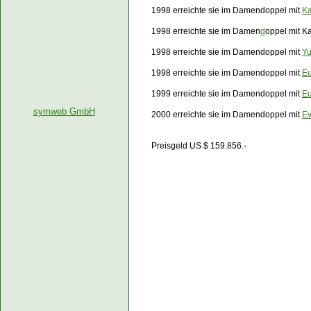
1998 erreichte sie im Damendoppel mit
Ka
1998 erreichte sie im Damen
d
oppel mit K
1998 erreichte sie im Damendoppel mit
Yu
1998 erreichte sie im Damendoppel mit
E
1999 erreichte sie im Damendoppel mit
E
symweb GmbH
2000 erreichte sie im Damendoppel mit
Ev
Preisgeld US $ 159.856.-