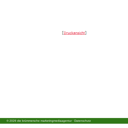
©
2026
die brümmersche marketingmediaagentur
·
Datenschutz