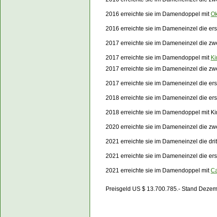
2016 erreichte sie im Damendoppel mit
Ok
2016 erreichte sie im Dameneinzel die e
2017 erreichte sie im Dameneinzel die zw
2017 erreichte sie im Damendoppel mit
Ki
2017 erreichte sie im Dameneinzel die z
2017 erreichte sie im Dameneinzel die e
2018 erreichte sie im Dameneinzel die e
2018 erreichte sie im Damendoppel mit
Ki
2020 erreichte sie im Dameneinzel die z
2021 erreichte sie im Dameneinzel die dri
2021 erreichte sie im Dameneinzel die e
2021 erreichte sie im Damendoppel mit
Ca
Preisgeld US $ 13.700.785.- Stand Deze