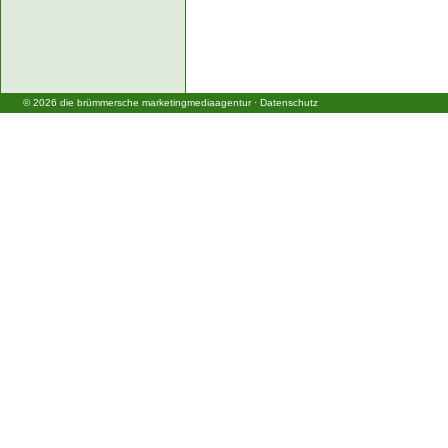
©
2026
die brümmersche marketingmediaagentur
·
Datenschutz