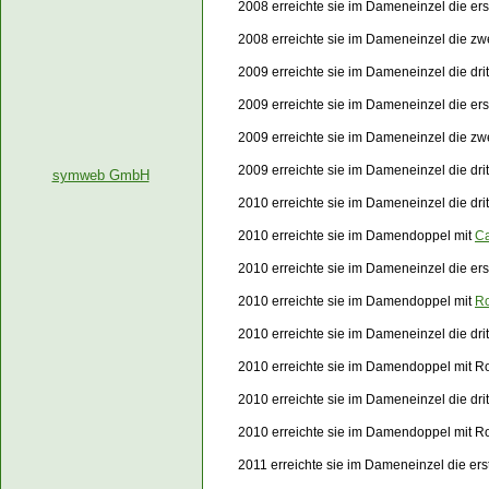
2008 erreichte sie im Dameneinzel die er
2008 erreichte sie im Dameneinzel die z
2009 erreichte sie im Dameneinzel die dri
2009 erreichte sie im Dameneinzel die e
2009 erreichte sie im Dameneinzel die z
2009 erreichte sie im Dameneinzel die dr
symweb GmbH
2010 erreichte sie im Dameneinzel die dri
2010 erreichte sie im Damendoppel mit
Ca
2010 erreichte sie im Dameneinzel die e
2010 erreichte sie im Damendoppel mit
Ro
2010 erreichte sie im Dameneinzel die dr
2010 erreichte sie im Damendoppel mit Ro
2010 erreichte sie im Dameneinzel die dr
2010 erreichte sie im Damendoppel mit R
2011 erreichte sie im Dameneinzel die er