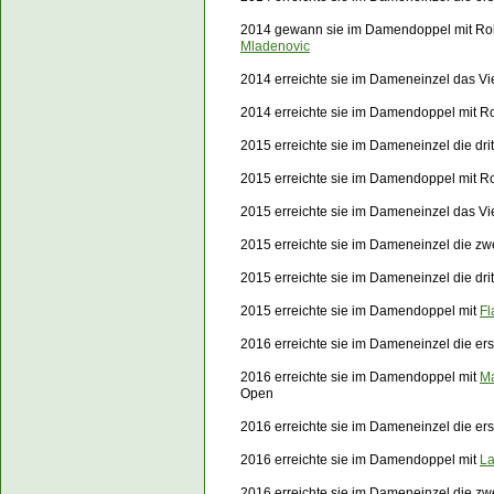
2014 gewann sie im Damendoppel mit Ro
Mladenovic
2014 erreichte sie im Dameneinzel das Vi
2014 erreichte sie im Damendoppel mit R
2015 erreichte sie im Dameneinzel die dri
2015 erreichte sie im Damendoppel mit Rob
2015 erreichte sie im Dameneinzel das Vi
2015 erreichte sie im Dameneinzel die z
2015 erreichte sie im Dameneinzel die dr
2015 erreichte sie im Damendoppel mit
Fl
2016 erreichte sie im Dameneinzel die er
2016 erreichte sie im Damendoppel mit
Ma
Open
2016 erreichte sie im Dameneinzel die e
2016 erreichte sie im Damendoppel mit
La
2016 erreichte sie im Dameneinzel die z