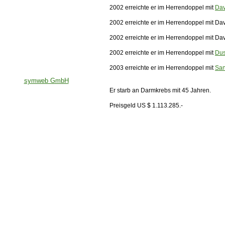
2002 erreichte er im Herrendoppel mit
Dav
2002 erreichte er im Herrendoppel mit D
2002 erreichte er im Herrendoppel mit Da
2002 erreichte er im Herrendoppel mit
Dus
2003 erreichte er im Herrendoppel mit
San
symweb GmbH
Er starb an Darmkrebs mit 45 Jahren.
Preisgeld US $ 1.113.285.-