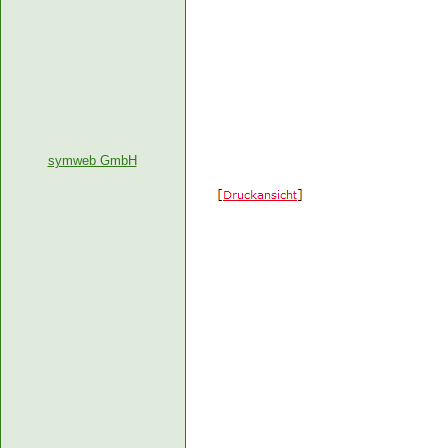
symweb GmbH