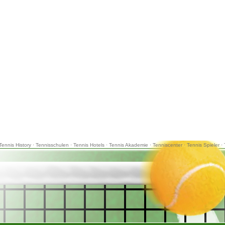
Tennis History
·
Tennisschulen
·
Tennis Hotels
·
Tennis Akademie
·
Tenniscenter
·
Tennis Spieler
·