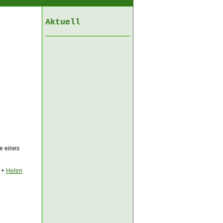
Aktuell
e eines
+
Helen