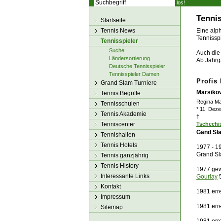
los!
Tennis
Startseite
Tennis News
Eine alph
Tennisspi
Tennisspieler
Suche
Auch die 
Ländersortierung
Ab Jahrg
Deutsche Tennisspieler
Tennisspieler Damen
Profis
Grand Slam Turniere
Marsikov
Tennis Begriffe
Regina Ma
Tennisschulen
* 11. Dez
Tennis Akademie
†
Tenniscenter
Tschechi
Gand Sla
Tennishallen
Tennis Hotels
1977 - 1
Grand Sl
Tennis ganzjährig
Tennis History
1977 ge
Interessante Links
Gourlay
5
Kontakt
1981 err
Impressum
1981 err
Sitemap