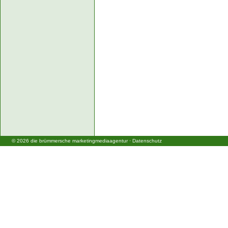
©
2026
die brümmersche marketingmediaagentur
·
Datenschutz