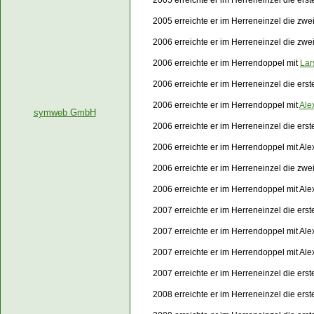
2005 erreichte er im Herreneinzel die ers
2005 erreichte er im Herreneinzel die zw
2006 erreichte er im Herreneinzel die zwe
2006 erreichte er im Herrendoppel mit
Lar
2006 erreichte er im Herreneinzel die er
2006 erreichte er im Herrendoppel mit
Ale
symweb GmbH
2006 erreichte er im Herreneinzel die er
2006 erreichte er im Herrendoppel mit A
2006 erreichte er im Herreneinzel die zw
2006 erreichte er im Herrendoppel mit A
2007 erreichte er im Herreneinzel die ers
2007 erreichte er im Herrendoppel mit Al
2007 erreichte er im Herrendoppel mit Al
2007 erreichte er im Herreneinzel die er
2008 erreichte er im Herreneinzel die er