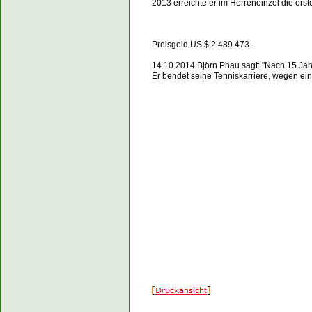
2013 erreichte er im Herreneinzel die ers
Preisgeld US $ 2.489.4
14.10.2014 Björn Phau sagt: "Nach 15 Jahr
Er bendet seine Tenniskarriere, wegen ei