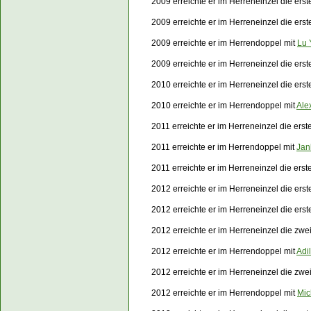
2009 erreichte er im Herreneinzel die ers
2009 erreichte er im Herreneinzel die er
2009 erreichte er im Herrendoppel mit
Lu 
2009 erreichte er im Herreneinzel die er
2010 erreichte er im Herreneinzel die er
2010 erreichte er im Herrendoppel mit
Ale
2011 erreichte er im Herreneinzel die ers
2011 erreichte er im Herrendoppel mit
Jan
2011 erreichte er im Herreneinzel die er
2012 erreichte er im Herreneinzel die ers
2012 erreichte er im Herreneinzel die er
2012 erreichte er im Herreneinzel die zw
2012 erreichte er im Herrendoppel mit
Adi
2012 erreichte er im Herreneinzel die zw
2012 erreichte er im Herrendoppel mit
Mic