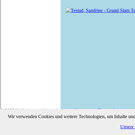
©
2026
die brümmersche marketingmediaagentur
·
Datenschutz
Wir verwenden Cookies und weitere Technologien, um Inhalte und A
Unsere 