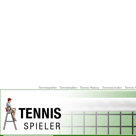
Tennisspieler
·
Tennishallen
·
Tennis History
·
Tennisschulen
·
Tennis 