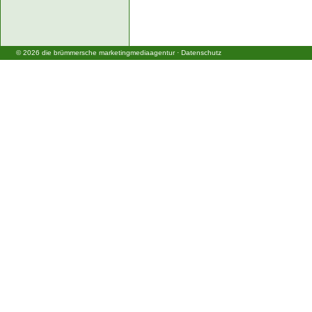
©
2026
die brümmersche marketingmediaagentur
·
Datenschutz