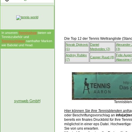
In unserem
Tennisshop
bieten wir
Tenniszubehör und
Die Top 12 der Tennis Weltrangliste (Stand
Tennisschläger
namhafter Marken
Novak Djokovic
Daniel
Alexander
wie Babolat und Head.
(1)
Medvedev (2)
(3)
Andrey Rublev
Felix Auger
Casper Ruud (8)
(7)
Aliassime (
symweb GmbH
Tennisblen
Hier können Sie Ihre Tennisblenden anfr
oder Beschriftungsvorschlag an
info(at)te
bereits ein finales Druckbild für Ihre Tenn
möglichst in einer eps Datei. Hochwertige
Sie von uns erwarten.