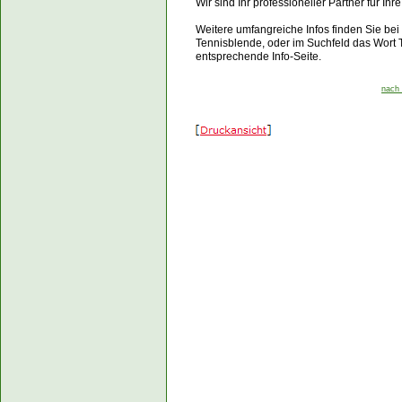
Wir sind Ihr professioneller Partner für Ih
Weitere umfangreiche Infos finden Sie bei
Tennisblende, oder im Suchfeld das Wort 
entsprechende Info-Seite.
nach