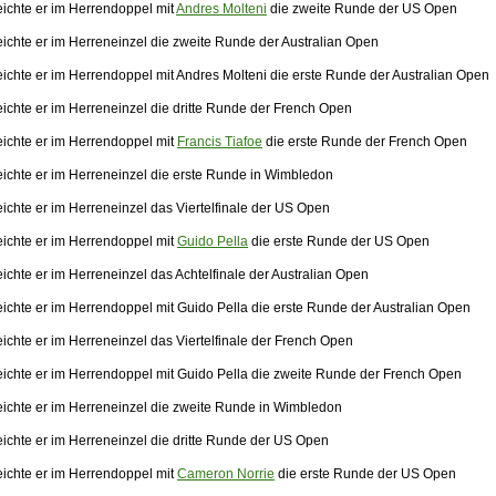
eichte er im Herrendoppel mit
Andres Molteni
die zweite Runde der US Open
eichte er im Herreneinzel die zweite Runde der Australian Open
eichte er im Herrendoppel mit Andres Molteni die erste Runde der Australian Open
eichte er im Herreneinzel die dritte Runde der French Open
eichte er im Herrendoppel mit
Francis Tiafoe
die erste Runde der French Open
eichte er im Herreneinzel die erste Runde in Wimbledon
ichte er im Herreneinzel das Viertelfinale der US Open
eichte er im Herrendoppel mit
Guido Pella
die erste Runde der US Open
ichte er im Herreneinzel das Achtelfinale der Australian Open
eichte er im Herrendoppel mit Guido Pella die erste Runde der Australian Open
ichte er im Herreneinzel das Viertelfinale der French Open
eichte er im Herrendoppel mit Guido Pella die zweite Runde der French Open
eichte er im Herreneinzel die zweite Runde in Wimbledon
eichte er im Herreneinzel die dritte Runde der US Open
eichte er im Herrendoppel mit
Cameron Norrie
die erste Runde der US Open