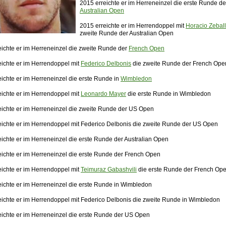
2015 erreichte er im Herreneinzel die erste Runde de
Australian Open
2015 erreichte er im Herrendoppel mit
Horacio Zebal
zweite Runde der Australian Open
eichte er im Herreneinzel die zweite Runde der
French Open
eichte er im Herrendoppel mit
Federico Delbonis
die zweite Runde der French Ope
eichte er im Herreneinzel die erste Runde in
Wimbledon
eichte er im Herrendoppel mit
Leonardo Mayer
die erste Runde in Wimbledon
eichte er im Herreneinzel die zweite Runde der US Open
eichte er im Herrendoppel mit Federico Delbonis die zweite Runde der US Open
eichte er im Herreneinzel die erste Runde der Australian Open
eichte er im Herreneinzel die erste Runde der French Open
eichte er im Herrendoppel mit
Teimuraz Gabashvili
die erste Runde der French Op
eichte er im Herreneinzel die erste Runde in Wimbledon
eichte er im Herrendoppel mit Federico Delbonis die zweite Runde in Wimbledon
eichte er im Herreneinzel die erste Runde der US Open