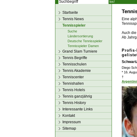
los!
Tennis
Startseite
Tennis News
Eine alph
Tennisspi
Tennisspieler
Suche
Auch die 
Ländersortierung
Ab Jahrg
Deutsche Tennisspieler
Tennisspieler Damen
Profis
Grand Slam Turniere
geliste
Tennis Begriffe
Schwart
Tennisschulen
Diego Sch
Tennis Akademie
* 16. Augu
Tenniscenter
†
Argentin
Tennishallen
Tennis Hotels
Tennis ganzjährig
Tennis History
Interessante Links
Kontakt
Impressum
Sitemap