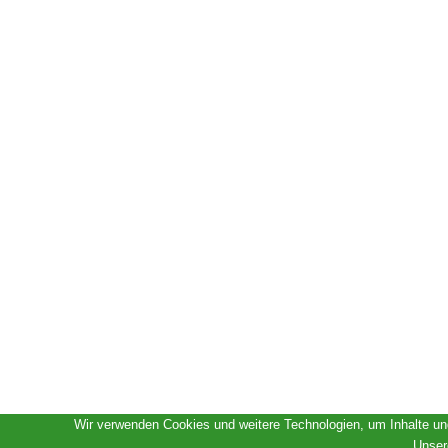
Wir verwenden Cookies und weitere Technologien, um Inhalte und
Unser