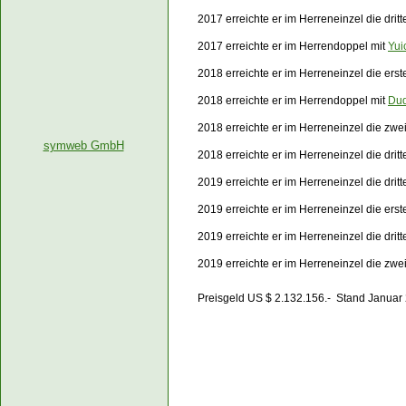
2017 erreichte er im Herreneinzel die dri
2017 erreichte er im Herrendoppel mit
Yui
2018 erreichte er im Herreneinzel die ers
2018 erreichte er im Herrendoppel mit
Dud
2018 erreichte er im Herreneinzel die zw
symweb GmbH
2018 erreichte er im Herreneinzel die drit
2019 erreichte er im Herreneinzel die dri
2019 erreichte er im Herreneinzel die er
2019 erreichte er im Herreneinzel die drit
2019 erreichte er im Herreneinzel die zw
Preisgeld US $ 2.132.156.- Stand Januar