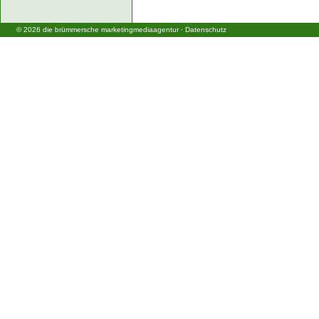
©
2026
die brümmersche marketingmediaagentur
·
Datenschutz