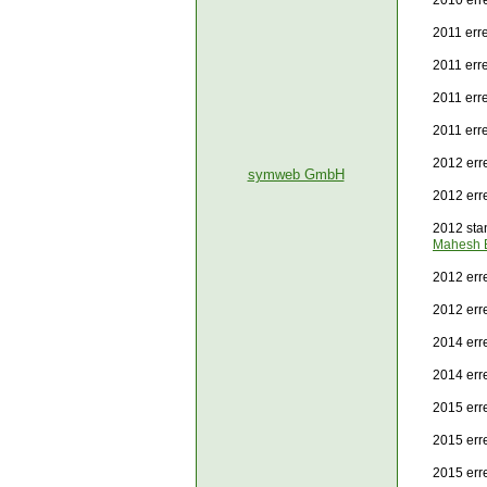
2010 err
2011 err
2011 err
2011 err
2011 err
2012 err
symweb GmbH
2012 err
2012 sta
Mahesh 
2012 err
2012 err
2014 err
2014 err
2015 err
2015 err
2015 err