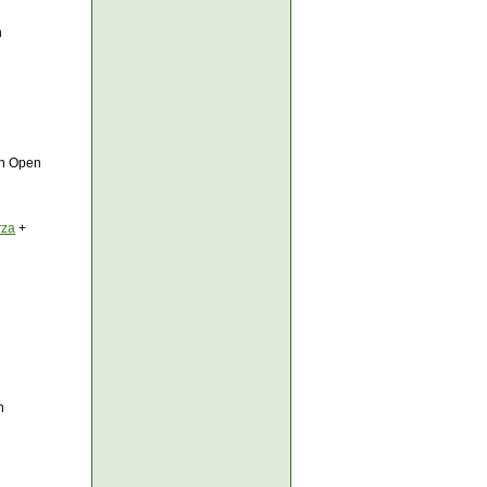
n
an Open
n
rza
+
n
n