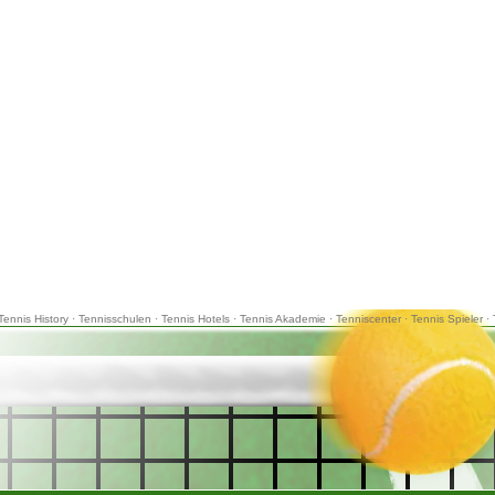
Tennis History
·
Tennisschulen
·
Tennis Hotels
·
Tennis Akademie
·
Tenniscenter
·
Tennis Spieler
·