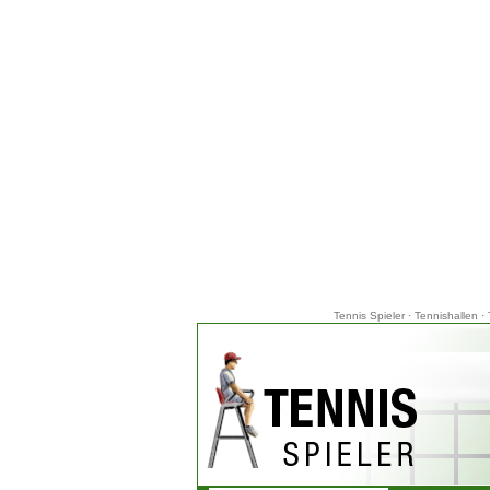
Tennis Spieler
·
Tennishallen
·