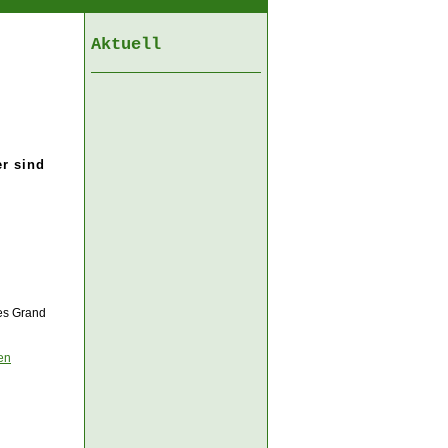
Aktuell
r sind
nes Grand
en