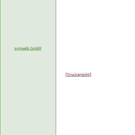
symweb GmbH