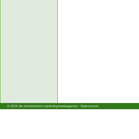
©
2026
die brümmersche marketingmediaagentur
·
Datenschutz