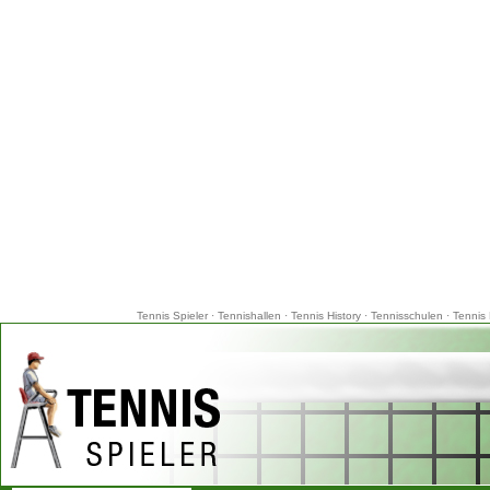
Tennis Spieler
·
Tennishallen
·
Tennis History
·
Tennisschulen
·
Tennis