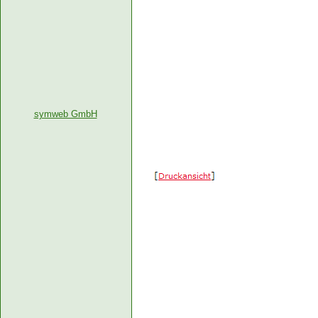
symweb GmbH