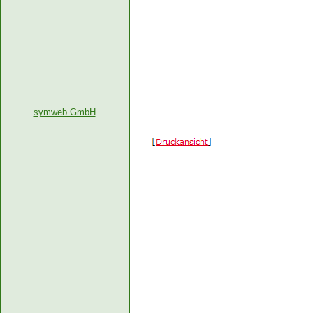
symweb GmbH