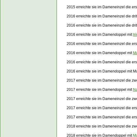
2015 erreichte sie im Dameneinzel die e
2016 erreichte sie im Dameneinzel die dri
2016 erreichte sie im Dameneinzel die dr
2016 erreichte sie im Damendoppel mit
Ir
2016 erreichte sie im Dameneinzel die e
2016 erreichte sie im Damendoppel mit
Ma
2016 erreichte sie im Dameneinzel die e
2016 erreichte sie im Damendoppel mit 
2017 erreichte sie im Dameneinzel die zw
2017 erreichte sie im Damendoppel mit
N
2017 erreichte sie im Dameneinzel die z
2017 erreichte sie im Dameneinzel die e
2017 erreichte sie im Dameneinzel die e
2018 erreichte sie im Dameneinzel die zw
2018 erreichte sie im Damendoppel mit
Ma