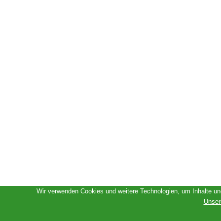
Wir verwenden Cookies und weitere Technologien, um Inhalte und
Unser