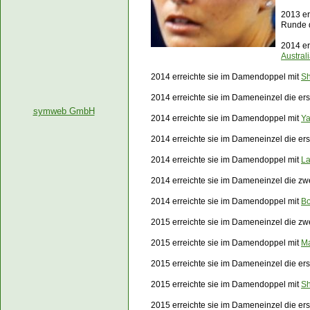
2013 er
Runde 
2014 er
Austral
2014 erreichte sie im Damendoppel mit
Sh
2014 erreichte sie im Dameneinzel die e
symweb GmbH
2014 erreichte sie im Damendoppel mit
Ya
2014 erreichte sie im Dameneinzel die e
2014 erreichte sie im Damendoppel mit
La
2014 erreichte sie im Dameneinzel die z
2014 erreichte sie im Damendoppel mit
Bo
2015 erreichte sie im Dameneinzel die zw
2015 erreichte sie im Damendoppel mit
Ma
2015 erreichte sie im Dameneinzel die e
2015 erreichte sie im Damendoppel mit
Sh
2015 erreichte sie im Dameneinzel die e