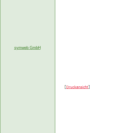
symweb GmbH