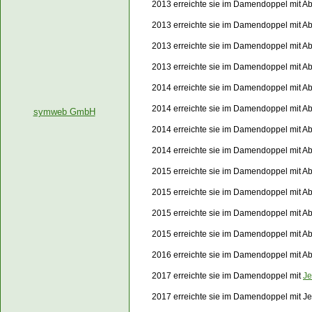
2013 erreichte sie im Damendoppel mit Ab
2013 erreichte sie im Damendoppel mit Ab
2013 erreichte sie im Damendoppel mit Ab
2013 erreichte sie im Damendoppel mit A
2014 erreichte sie im Damendoppel mit Ab
2014 erreichte sie im Damendoppel mit A
symweb GmbH
2014 erreichte sie im Damendoppel mit Ab
2014 erreichte sie im Damendoppel mit Ab
2015 erreichte sie im Damendoppel mit Abi
2015 erreichte sie im Damendoppel mit Ab
2015 erreichte sie im Damendoppel mit Ab
2015 erreichte sie im Damendoppel mit Ab
2016 erreichte sie im Damendoppel mit Ab
2017 erreichte sie im Damendoppel mit
Je
2017 erreichte sie im Damendoppel mit J