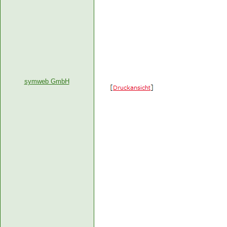
symweb GmbH