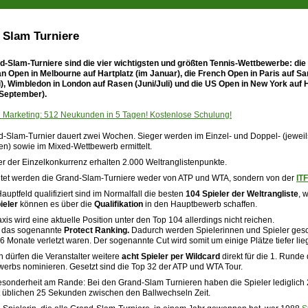
 Slam Turniere
d-Slam-Turniere sind die vier wichtigsten und größten Tennis-Wettbewerbe: die
an Open in Melbourne auf Hartplatz (im Januar), die French Open in Paris auf S
i), Wimbledon in London auf Rasen (Juni/Juli) und die US Open in New York auf 
September).
d-Slam-Turnier dauert zwei Wochen. Sieger werden im Einzel- und Doppel- (jewe
en) sowie im Mixed-Wettbewerb ermittelt.
er der Einzelkonkurrenz erhalten 2.000 Weltranglistenpunkte.
ltet werden die Grand-Slam-Turniere weder von ATP und WTA, sondern von der
ITF
auptfeld qualifiziert sind im Normalfall die besten
104 Spieler der Weltrangliste
, 
ieler
können es über die
Qualifikation
in den Hauptbewerb schaffen.
axis wird eine aktuelle Position unter den Top 104 allerdings nicht reichen.
t das sogenannte
Protect Ranking.
Dadurch werden Spielerinnen und Spieler gesch
6 Monate verletzt waren. Der sogenannte Cut wird somit um einige Plätze tiefer lie
h dürfen die Veranstalter weitere
acht Spieler per Wildcard
direkt für die 1. Runde
erbs nominieren. Gesetzt sind die Top 32 der ATP und WTA Tour.
esonderheit am Rande: Bei den Grand-Slam Turnieren haben die Spieler lediglich 2
t üblichen 25 Sekunden zwischen den Ballwechseln Zeit.