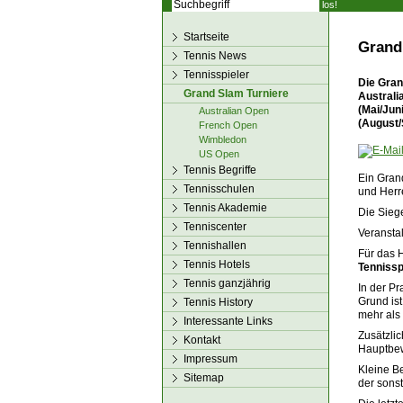
los!
Startseite
Grand
Tennis News
Tennisspieler
Die Gran
Grand Slam Turniere
Australi
(Mai/Jun
Australian Open
(August/
French Open
Wimbledon
US Open
Tennis Begriffe
Ein Gran
Tennisschulen
und Herr
Tennis Akademie
Die Sieg
Tenniscenter
Veransta
Tennishallen
Für das H
Tennis Hotels
Tennissp
Tennis ganzjährig
In der Pr
Grund is
Tennis History
mehr als 
Interessante Links
Zusätzlic
Kontakt
Hauptbew
Impressum
Kleine B
Sitemap
der sons