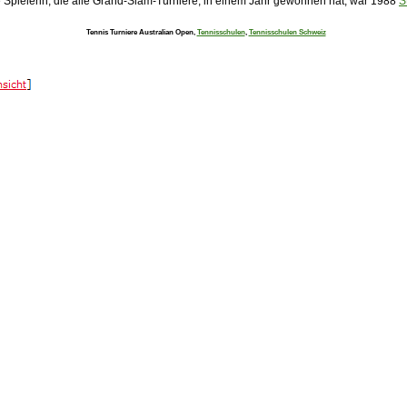
te Spielerin, die alle Grand-Slam-Turniere, in einem Jahr gewonnen hat, war 1988
S
Tennis Turniere Australian Open,
Tennisschulen
,
Tennisschulen Schweiz