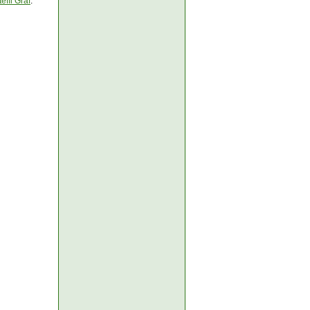
teffi Graf
.