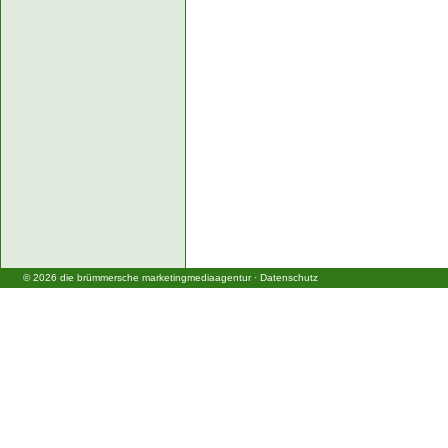
©
2026
die brümmersche marketingmediaagentur
·
Datenschutz