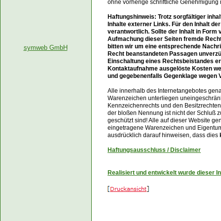
ohne vorherige schriftliche Genehmigung 
Haftungshinweis: Trotz sorgfältiger inha
Inhalte externer Links. Für den Inhalt de
verantwortlich. Sollte der Inhalt in Form
Aufmachung dieser Seiten fremde Rechte
bitten wir um eine entsprechende Nachr
symweb GmbH
Recht beanstandeten Passagen unverzügl
Einschaltung eines Rechtsbeistandes erf
Kontaktaufnahme ausgelöste Kosten 
und gegebenenfalls Gegenklage wegen V
Alle innerhalb des Internetangebotes gen
Warenzeichen unterliegen uneingeschränk
Kennzeichenrechts und den Besitzrechten 
der bloßen Nennung ist nicht der Schluß z
geschützt sind! Alle auf dieser Website
eingetragene Warenzeichen und Eigentum 
ausdrücklich darauf hinweisen, dass dies
Haftungsausschluss / Disclaimer
Realisiert und entwickelt wurde dieser I