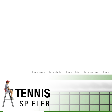
Tennisspieler
·
Tennishallen
·
Tennis History
·
Tennisschulen
·
Tennis 