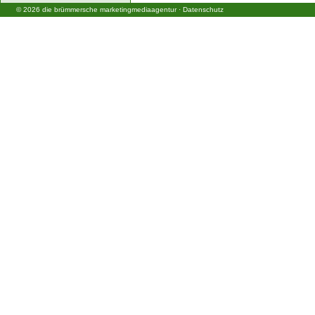
©
2026
die brümmersche marketingmediaagentur
·
Datenschutz