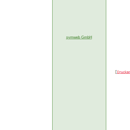
symweb GmbH