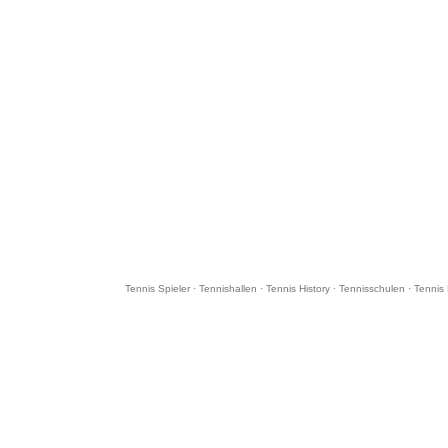
Tennis Spieler
·
Tennishallen
·
Tennis History
·
Tennisschulen
·
Tennis