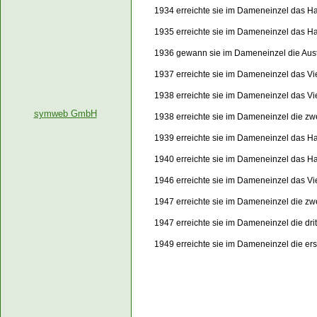
1934 erreichte sie im Dameneinzel das Ha
1935 erreichte sie im Dameneinzel das Ha
1936 gewann sie im Dameneinzel die Aus
1937 erreichte sie im Dameneinzel das Vie
1938 erreichte sie im Dameneinzel das Vie
symweb GmbH
1938 erreichte sie im Dameneinzel die z
1939 erreichte sie im Dameneinzel das Ha
1940 erreichte sie im Dameneinzel das Ha
1946 erreichte sie im Dameneinzel das Vie
1947 erreichte sie im Dameneinzel die zw
1947 erreichte sie im Dameneinzel die dr
1949 erreichte sie im Dameneinzel die e