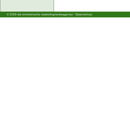
©
2026
die brümmersche marketingmediaagentur
·
Datenschutz