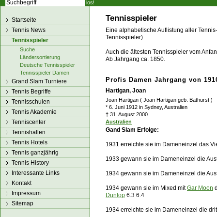
los!
Tennisspieler
Startseite
Tennis News
Eine alphabetische Auflistung aller Tennis
Tennisspieler)
Tennisspieler
Suche
Auch die ältesten Tennisspieler vom Anfang
Ländersortierung
Ab Jahrgang ca. 1850.
Deutsche Tennisspieler
Tennisspieler Damen
Profis Damen Jahrgang von 1910
Grand Slam Turniere
Hartigan, Joan
Tennis Begriffe
Joan Hartigan ( Joan Hartigan geb. Bathurst )
Tennisschulen
* 6. Juni 1912 in Sydney, Australien
Tennis Akademie
† 31. August 2000
Tenniscenter
Australien
Gand Slam Erfolge:
Tennishallen
Tennis Hotels
1931 erreichte sie im Dameneinzel das Vie
Tennis ganzjährig
1933 gewann sie im Dameneinzel die Aus
Tennis History
Interessante Links
1934 gewann sie im Dameneinzel die Aus
Kontakt
1934 gewann sie im Mixed mit
Gar Moon
d
Impressum
Dunlop
6:3 6:4
Sitemap
1934 erreichte sie im Dameneinzel die dr