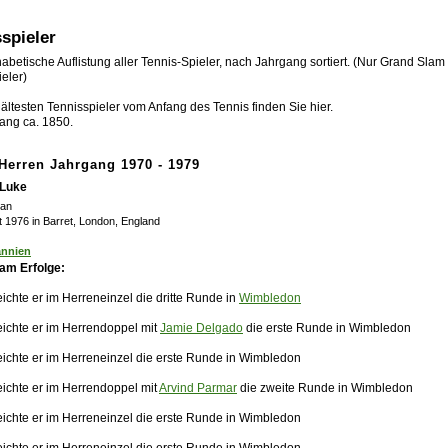
spieler
abetische Auflistung aller Tennis-Spieler, nach Jahrgang sortiert. (Nur Grand Slam
eler)
ältesten Tennisspieler vom Anfang des Tennis finden Sie hier.
ang ca. 1850.
-Herren Jahrgang 1970 - 1979
 Luke
gan
t 1976 in Barret, London, England
annien
am Erfolge:
ichte er im Herreneinzel die dritte Runde in
Wimbledon
eichte er im Herrendoppel mit
Jamie Delgado
die erste Runde in Wimbledon
eichte er im Herreneinzel die erste Runde in Wimbledon
eichte er im Herrendoppel mit
Arvind Parmar
die zweite Runde in Wimbledon
eichte er im Herreneinzel die erste Runde in Wimbledon