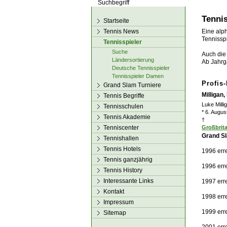
los!
Tennis
Startseite
Tennis News
Eine alph
Tennisspi
Tennisspieler
Suche
Auch die 
Ländersortierung
Ab Jahrg
Deutsche Tennisspieler
Tennisspieler Damen
Profis
Grand Slam Turniere
Milligan,
Tennis Begriffe
Luke Milli
Tennisschulen
* 6. Augus
Tennis Akademie
†
Tenniscenter
Großbrit
Grand Sl
Tennishallen
Tennis Hotels
1996 erre
Tennis ganzjährig
1996 err
Tennis History
Interessante Links
1997 err
Kontakt
1998 err
Impressum
1999 err
Sitemap