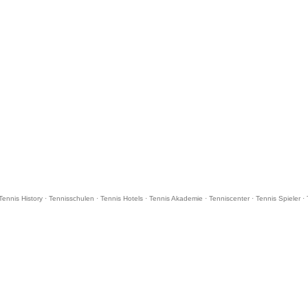
Tennis History
·
Tennisschulen
·
Tennis Hotels
·
Tennis Akademie
·
Tenniscenter
·
Tennis Spieler
·