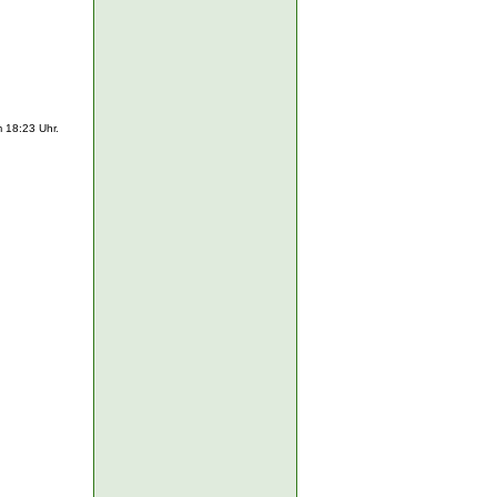
 18:23 Uhr.