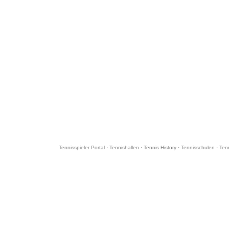
Tennisspieler Portal
·
Tennishallen
·
Tennis History
·
Tennisschulen
·
Ten