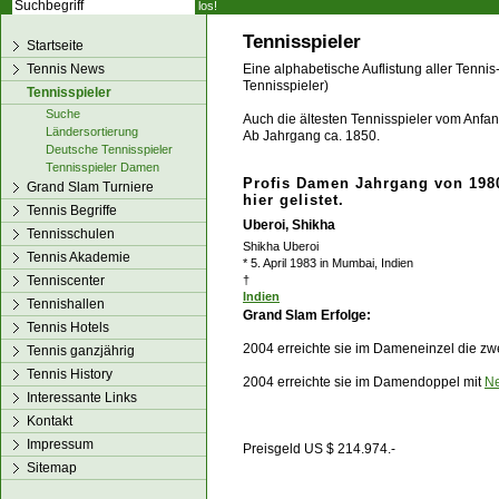
los!
Tennisspieler
Startseite
Tennis News
Eine alphabetische Auflistung aller Tennis
Tennisspieler)
Tennisspieler
Suche
Auch die ältesten Tennisspieler vom Anfang
Ländersortierung
Ab Jahrgang ca. 1850.
Deutsche Tennisspieler
Tennisspieler Damen
Profis Damen Jahrgang von 1980
Grand Slam Turniere
hier gelistet.
Tennis Begriffe
Uberoi, Shikha
Tennisschulen
Shikha Uberoi
Tennis Akademie
* 5. April 1983 in Mumbai, Indien
Tenniscenter
†
Indien
Tennishallen
Grand Slam Erfolge:
Tennis Hotels
2004 erreichte sie im Dameneinzel die z
Tennis ganzjährig
Tennis History
2004 erreichte sie im Damendoppel mit
Ne
Interessante Links
Kontakt
Impressum
Preisgeld US $
214.974.-
Sitemap