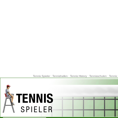
Tennis Spieler
·
Tennishallen
·
Tennis History
·
Tennisschulen
·
Tennis