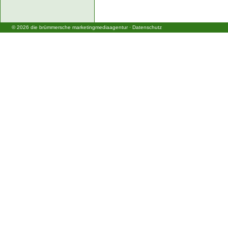
©
2026
die brümmersche marketingmediaagentur
·
Datenschutz