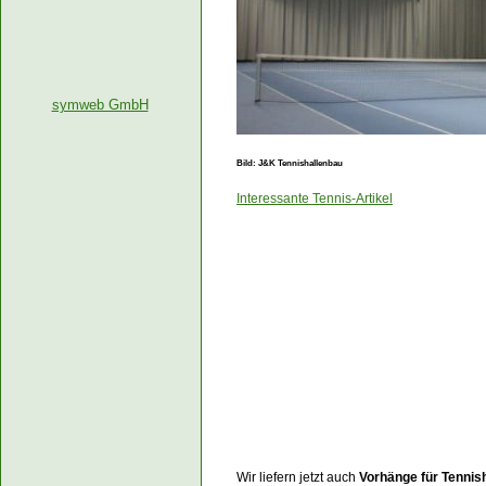
symweb GmbH
Bild: J&K Tennishallenbau
Interessante Tennis-Artikel
Wir liefern jetzt auch
Vorhänge für Tennis