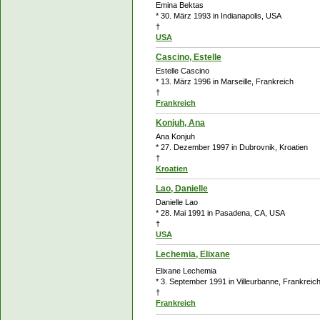
Emina Bektas
* 30. März 1993 in Indianapolis, USA
†
USA
Cascino, Estelle
Estelle Cascino
* 13. März 1996 in Marseille, Frankreich
†
Frankreich
Konjuh, Ana
Ana Konjuh
* 27. Dezember 1997 in Dubrovnik, Kroatien
†
Kroatien
Lao, Danielle
Danielle Lao
* 28. Mai 1991 in Pasadena, CA, USA
†
USA
Lechemia, Elixane
Elixane Lechemia
* 3. September 1991 in Villeurbanne, Frankreic
†
Frankreich