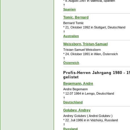
* 8. August 1997 in Valencia, Spanien
†
Spanien
Tomic, Bernard
Bernard Tomic
* 21. Oktober 1992 in Stuttgart, Deutschland
†
Australien
Weissborn, Tristan-Samuel
Tristan-Samuel Weissborn
* 24. Oktober 1991 in Wien, Österreich
†
Österreich
Profis-Herren Jahrgang 1980 - 1
gelistet
Begemann, Andre
Andre Begemann
* 12.07 1984 in Lemgo, Deutschland
†
Deutschland
Golubev, Andrey
Andrey Golubev ( Andrei Golubev )
* 22. Juli 1986 in in Volzhsky, Russland
†
Russland