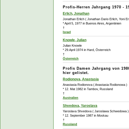
Profis-Herren Jahrgang 1970 - 1
Erlich, Jonathan
Jonathan Erlich ( Jonathan Dario Erlich, Yoni Erl
* April 5, 1977 in Buenos Aires, Argentinien
†
Israel
Knowle, Julian
Julian Knowle
* 29.April 1974 in Hard, Österreich
†
Österreich
Profis Damen Jahrgang von 1980
hier gelistet.
Rodionova, Anastasia
Anastasia Rodionova ( Anastasia Rodionowa )
* 12. Mat 1982 in Tambov, Russland
†
Australien
Shvedova, Yaroslava
Yaroslava Shvedova ( Jaroslawa Schwedowa )
* 12. September 1987 in Moskau
†
Russland