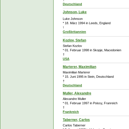
Deutschland
Johnson, Luke
Luke Johnson
* 18. März 1994 in Leeds, England
†
Großbritannien
Kozlov, Stefan
Stefan Kozlov
* 01. Februar 1998 in Skopje, Macedonien
†
USA
Marterer, Maximilian
Maximilian Marterer
* 15. Juni 1995 in Stein, Deutschland
†
Deutschland
Muller, Alexandre
Alexandre Muller
* 01. Februar 1997 in Poissy, Franreich
†
Frankreich
Taberner, Carlos
Carlos Taberner