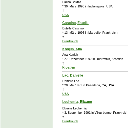
Emina Bektas
* 30. März 1993 in Indianapolis, USA
†
USA
Cascino, Estelle
Estelle Cascino
* 13. März 1996 in Marseille, Frankreich
†
Frankreich
Konjuh, Ana
Ana Konjuh
* 27. Dezember 1997 in Dubrovnik, Kroatien
†
Kroatien
Lao, Danielle
Danielle Lao
* 28. Mai 1991 in Pasadena, CA, USA
†
USA
Lechemia, Elixane
Elixane Lechemia
* 3. September 1991 in Villeurbanne, Frankreic
†
Frankreich