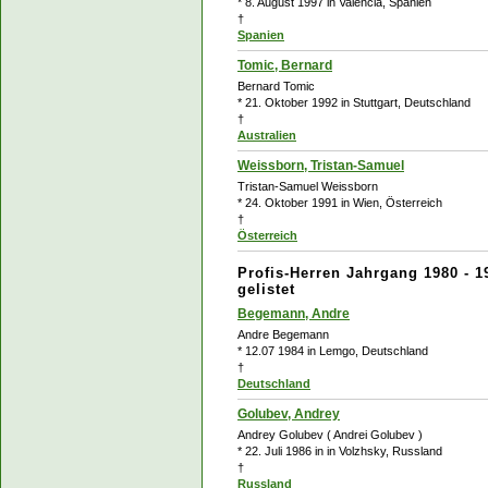
* 8. August 1997 in Valencia, Spanien
†
Spanien
Tomic, Bernard
Bernard Tomic
* 21. Oktober 1992 in Stuttgart, Deutschland
†
Australien
Weissborn, Tristan-Samuel
Tristan-Samuel Weissborn
* 24. Oktober 1991 in Wien, Österreich
†
Österreich
Profis-Herren Jahrgang 1980 - 1
gelistet
Begemann, Andre
Andre Begemann
* 12.07 1984 in Lemgo, Deutschland
†
Deutschland
Golubev, Andrey
Andrey Golubev ( Andrei Golubev )
* 22. Juli 1986 in in Volzhsky, Russland
†
Russland