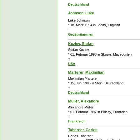
Deutschland
Johnson, Luke
Luke Johnson
* 18. März 1994 in Leeds, England
†
Großbritannien
Kozlov, Stefan
Stefan Kozlov
* 01. Februar 1998 in Skopje, Macedonien
†
USA
Marterer, Maximilian
Maximilian Marterer
* 15. Juni 1995 in Stein, Deutschland
†
Deutschland
Muller, Alexandre
Alexandre Muller
* 01. Februar 1997 in Poissy, Franreich
†
Frankreich
Taberner, Carlos
Carlos Taberner