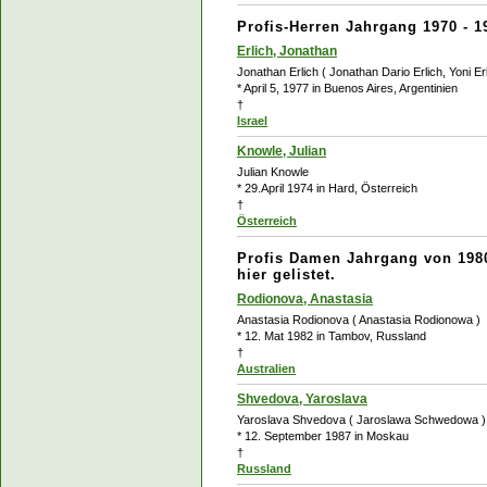
Profis-Herren Jahrgang 1970 - 1
Erlich, Jonathan
Jonathan Erlich ( Jonathan Dario Erlich, Yoni Erl
* April 5, 1977 in Buenos Aires, Argentinien
†
Israel
Knowle, Julian
Julian Knowle
* 29.April 1974 in Hard, Österreich
†
Österreich
Profis Damen Jahrgang von 1980
hier gelistet.
Rodionova, Anastasia
Anastasia Rodionova ( Anastasia Rodionowa )
* 12. Mat 1982 in Tambov, Russland
†
Australien
Shvedova, Yaroslava
Yaroslava Shvedova ( Jaroslawa Schwedowa )
* 12. September 1987 in Moskau
†
Russland