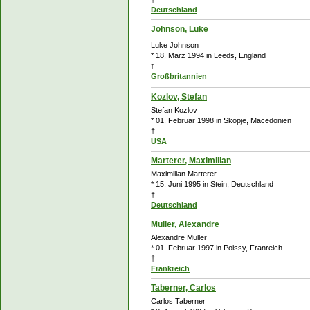
Deutschland
Johnson, Luke
Luke Johnson
* 18. März 1994 in Leeds, England
†
Großbritannien
Kozlov, Stefan
Stefan Kozlov
* 01. Februar 1998 in Skopje, Macedonien
†
USA
Marterer, Maximilian
Maximilian Marterer
* 15. Juni 1995 in Stein, Deutschland
†
Deutschland
Muller, Alexandre
Alexandre Muller
* 01. Februar 1997 in Poissy, Franreich
†
Frankreich
Taberner, Carlos
Carlos Taberner