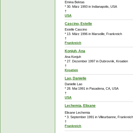
Emina Bektas
* 30. März 1993 in Indianapolis, USA
†
USA
Cascino, Estelle
Estelle Cascino
* 13. März 1996 in Marseille, Frankreich
†
Frankreich
Konjuh, Ana
Ana Konjuh
* 27. Dezember 1997 in Dubrovnik, Kroatien
†
Kroatien
Lao, Danielle
Danielle Lao
* 28. Mai 1991 in Pasadena, CA, USA
†
USA
Lechemia, Elixane
Elixane Lechemia
* 3. September 1991 in Villeurbanne, Frankreic
†
Frankreich