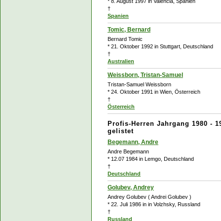
* 8. August 1997 in Valencia, Spanien
†
Spanien
Tomic, Bernard
Bernard Tomic
* 21. Oktober 1992 in Stuttgart, Deutschland
†
Australien
Weissborn, Tristan-Samuel
Tristan-Samuel Weissborn
* 24. Oktober 1991 in Wien, Österreich
†
Österreich
Profis-Herren Jahrgang 1980 - 1
gelistet
Begemann, Andre
Andre Begemann
* 12.07 1984 in Lemgo, Deutschland
†
Deutschland
Golubev, Andrey
Andrey Golubev ( Andrei Golubev )
* 22. Juli 1986 in in Volzhsky, Russland
†
Russland