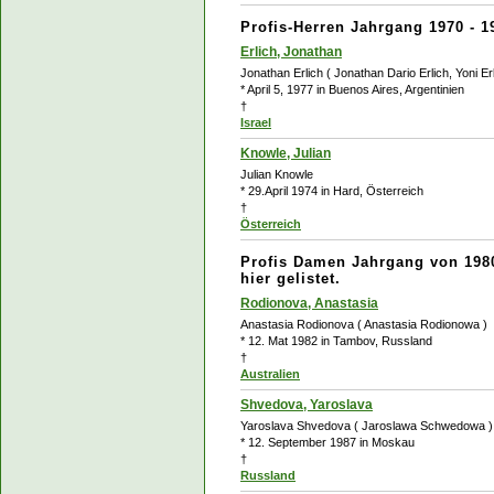
Profis-Herren Jahrgang 1970 - 1
Erlich, Jonathan
Jonathan Erlich ( Jonathan Dario Erlich, Yoni Erl
* April 5, 1977 in Buenos Aires, Argentinien
†
Israel
Knowle, Julian
Julian Knowle
* 29.April 1974 in Hard, Österreich
†
Österreich
Profis Damen Jahrgang von 1980
hier gelistet.
Rodionova, Anastasia
Anastasia Rodionova ( Anastasia Rodionowa )
* 12. Mat 1982 in Tambov, Russland
†
Australien
Shvedova, Yaroslava
Yaroslava Shvedova ( Jaroslawa Schwedowa )
* 12. September 1987 in Moskau
†
Russland