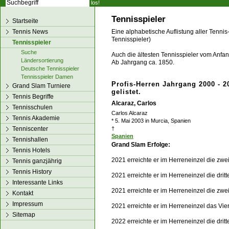
los!
Tennisspieler
Startseite
Tennis News
Eine alphabetische Auflistung aller Tennis
Tennisspieler)
Tennisspieler
Suche
Auch die ältesten Tennisspieler vom Anfang
Ländersortierung
Ab Jahrgang ca. 1850.
Deutsche Tennisspieler
Tennisspieler Damen
Profis-Herren Jahrgang 2000 - 2
Grand Slam Turniere
gelistet.
Tennis Begriffe
Alcaraz, Carlos
Tennisschulen
Carlos Alcaraz
Tennis Akademie
* 5. Mai 2003 in Murcia, Spanien
Tenniscenter
†
Spanien
Tennishallen
Grand Slam Erfolge:
Tennis Hotels
2021 erreichte er im Herreneinzel die zw
Tennis ganzjährig
Tennis History
2021 erreichte er im Herreneinzel die dri
Interessante Links
2021 erreichte er im Herreneinzel die zwe
Kontakt
Impressum
2021 erreichte er im Herreneinzel das Vier
Sitemap
2022 erreichte er im Herreneinzel die dri