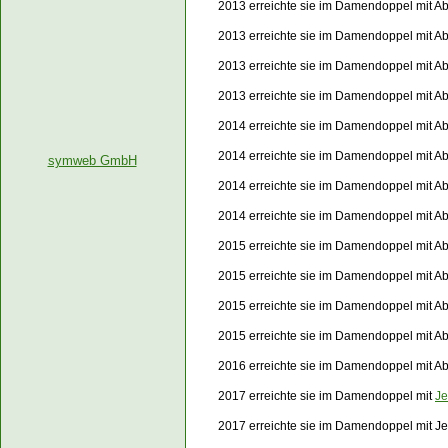
2013 erreichte sie im Damendoppel mit Ab
2013 erreichte sie im Damendoppel mit Ab
2013 erreichte sie im Damendoppel mit Ab
2013 erreichte sie im Damendoppel mit A
2014 erreichte sie im Damendoppel mit Ab
2014 erreichte sie im Damendoppel mit A
symweb GmbH
2014 erreichte sie im Damendoppel mit Ab
2014 erreichte sie im Damendoppel mit Ab
2015 erreichte sie im Damendoppel mit Abi
2015 erreichte sie im Damendoppel mit Ab
2015 erreichte sie im Damendoppel mit Ab
2015 erreichte sie im Damendoppel mit Ab
2016 erreichte sie im Damendoppel mit Ab
2017 erreichte sie im Damendoppel mit
Je
2017 erreichte sie im Damendoppel mit J