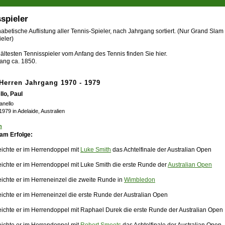
spieler
abetische Auflistung aller Tennis-Spieler, nach Jahrgang sortiert. (Nur Grand Slam
eler)
ältesten Tennisspieler vom Anfang des Tennis finden Sie hier.
ang ca. 1850.
-Herren Jahrgang 1970 - 1979
lo, Paul
anello
 1979 in Adelaide, Australien
n
am Erfolge:
eichte er im Herrendoppel mit
Luke Smith
das Achtelfinale der Australian Open
eichte er im Herrendoppel mit Luke Smith die erste Runde der
Australian Open
eichte er im Herreneinzel die zweite Runde in
Wimbledon
eichte er im Herreneinzel die erste Runde der Australian Open
eichte er im Herrendoppel mit Raphael Durek die erste Runde der Australian Open