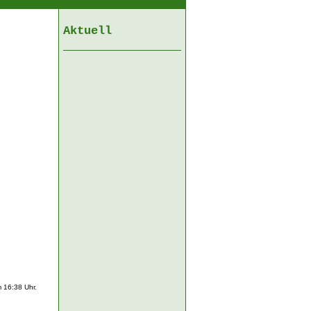
Aktuell
 16:38 Uhr.