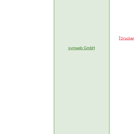
symweb GmbH