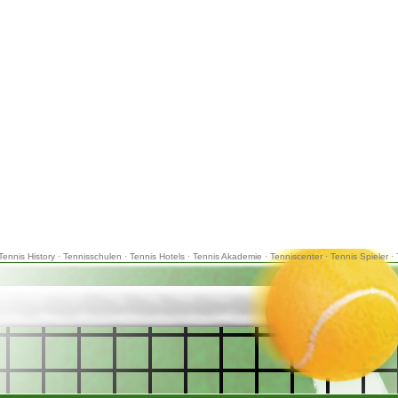
Tennis History
·
Tennisschulen
·
Tennis Hotels
·
Tennis Akademie
·
Tenniscenter
·
Tennis Spieler
·