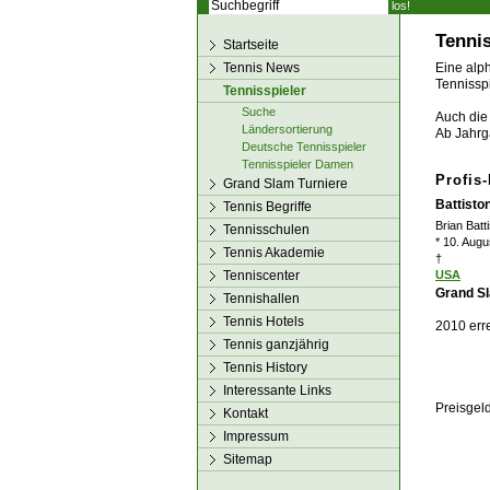
los!
Tennis
Startseite
Tennis News
Eine alph
Tennisspi
Tennisspieler
Suche
Auch die 
Ländersortierung
Ab Jahrg
Deutsche Tennisspieler
Tennisspieler Damen
Profis
Grand Slam Turniere
Battisto
Tennis Begriffe
Brian Batt
Tennisschulen
* 10. Aug
Tennis Akademie
†
Tenniscenter
USA
Grand Sl
Tennishallen
Tennis Hotels
2010 err
Tennis ganzjährig
Tennis History
Interessante Links
Preisgel
Kontakt
Impressum
Sitemap