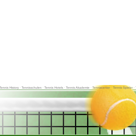
Tennis History
·
Tennisschulen
·
Tennis Hotels
·
Tennis Akademie
·
Tenniscenter
·
Tennis Spieler
·