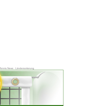
Tennis News
·
Ländersortierung