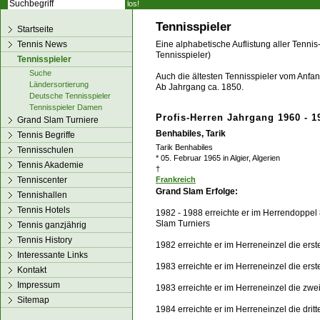
los!
Tennisspieler
Startseite
Tennis News
Eine alphabetische Auflistung aller Tennis
Tennisspieler)
Tennisspieler
Suche
Auch die ältesten Tennisspieler vom Anfang
Ländersortierung
Ab Jahrgang ca. 1850.
Deutsche Tennisspieler
Tennisspieler Damen
Profis-Herren Jahrgang 1960 - 1
Grand Slam Turniere
Benhabiles, Tarik
Tennis Begriffe
Tarik Benhabiles
Tennisschulen
* 05. Februar 1965 in Algier, Algerien
Tennis Akademie
†
Tenniscenter
Frankreich
Grand Slam Erfolge:
Tennishallen
Tennis Hotels
1982 - 1988 erreichte er im Herrendoppel 
Slam Turniers
Tennis ganzjährig
Tennis History
1982 erreichte er im Herreneinzel die ers
Interessante Links
1983 erreichte er im Herreneinzel die ers
Kontakt
Impressum
1983 erreichte er im Herreneinzel die zw
Sitemap
1984 erreichte er im Herreneinzel die dri