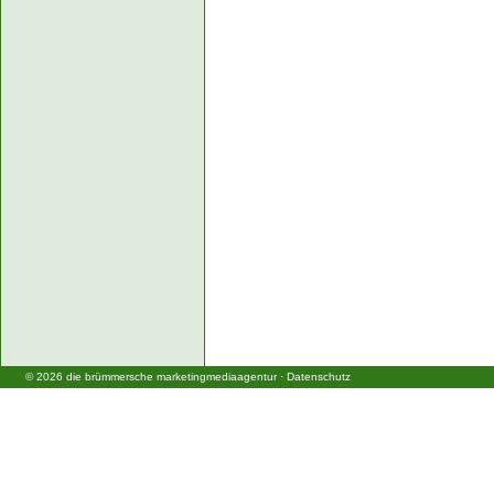
©
2026
die brümmersche marketingmediaagentur
·
Datenschutz