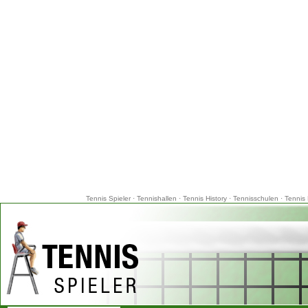
Tennis Spieler
·
Tennishallen
·
Tennis History
·
Tennisschulen
·
Tennis