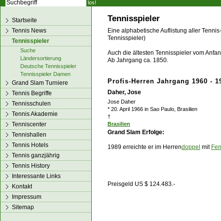
los!
Tennisspieler
Startseite
Tennis News
Eine alphabetische Auflistung aller Tennis
Tennisspieler)
Tennisspieler
Suche
Auch die ältesten Tennisspieler vom Anfang
Ländersortierung
Ab Jahrgang ca. 1850.
Deutsche Tennisspieler
Tennisspieler Damen
Profis-Herren Jahrgang 1960 - 1
Grand Slam Turniere
Daher, Jose
Tennis Begriffe
Jose Daher
Tennisschulen
* 20. April 1966 in Sao Paulo, Brasilien
Tennis Akademie
†
Tenniscenter
Brasilien
Grand Slam Erfolge:
Tennishallen
Tennis Hotels
1989 erreichte er im Herren
doppel
mit
Fer
Tennis ganzjährig
Tennis History
Interessante Links
Preisgeld US $ 124.483.-
Kontakt
Impressum
Sitemap