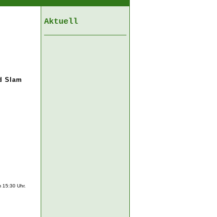
Aktuell
nd Slam
 15:30 Uhr.