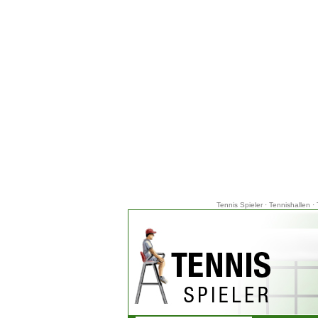
Tennis Spieler
·
Tennishallen
·