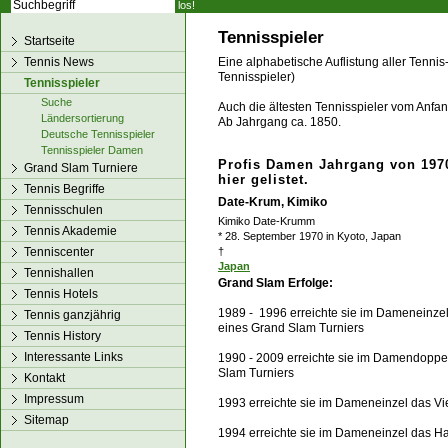
los!
Tennisspieler
Startseite
Tennis News
Eine alphabetische Auflistung aller Tennis
Tennisspieler)
Tennisspieler
Suche
Auch die ältesten Tennisspieler vom Anfang
Ländersortierung
Ab Jahrgang ca. 1850.
Deutsche Tennisspieler
Tennisspieler Damen
Profis Damen Jahrgang von 1970
Grand Slam Turniere
hier gelistet.
Tennis Begriffe
Date-Krum, Kimiko
Tennisschulen
Kimiko Date-Krumm
Tennis Akademie
* 28. September 1970 in Kyoto, Japan
Tenniscenter
†
Japan
Tennishallen
Grand Slam Erfolge:
Tennis Hotels
1989 - 1996 erreichte sie im Dameneinzel
Tennis ganzjährig
eines Grand Slam Turniers
Tennis History
Interessante Links
1990 - 2009 erreichte sie im Damendoppel
Slam Turniers
Kontakt
Impressum
1993 erreichte sie im Dameneinzel das Vie
Sitemap
1994 erreichte sie im Dameneinzel das Ha