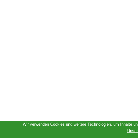
Wir verwenden Cookies und weitere Technologien, um Inhalte und
Unser