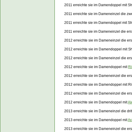
2011 erreichte sie im Damendoppel mit S
2011 erreichte sie im Dameneinzel die z
2011 erreichte sie im Damendoppel mit Sh
2011 erreichte sie im Dameneinzel die e
2012 erreichte sie im Dameneinzel die er
2012 erreichte sie im Damendoppel mit Sh
2012 erreichte sie im Dameneinzel die e
2012 erreichte sie im Damendoppel mit
Ri
2012 erreichte sie im Dameneinzel die e
2012 erreichte sie im Damendoppel mit Ri
2012 erreichte sie im Dameneinzel die e
2012 erreichte sie im Damendoppel mit
Al
2013 erreichte sie im Dameneinzel die dri
2013 erreichte sie im Damendoppel mit
Ar
2013 erreichte sie im Dameneinzel die e