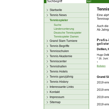
los!
Tennis
Startseite
Tennis News
Eine alph
Tennisspi
Tennisspieler
Suche
Auch die 
Ländersortierung
Ab Jahrg
Deutsche Tennisspieler
Tennisspieler Damen
Profis
Grand Slam Turniere
geliste
Tennis Begriffe
Dellien,
Tennisschulen
Hugo Dell
Tennis Akademie
* 16. Juni 
Tenniscenter
†
Bolivien
Tennishallen
Tennis Hotels
Tennis ganzjährig
Grand Sl
Tennis History
2019 err
Interessante Links
2019 err
Kontakt
Impressum
2019 err
Sitemap
2019 err