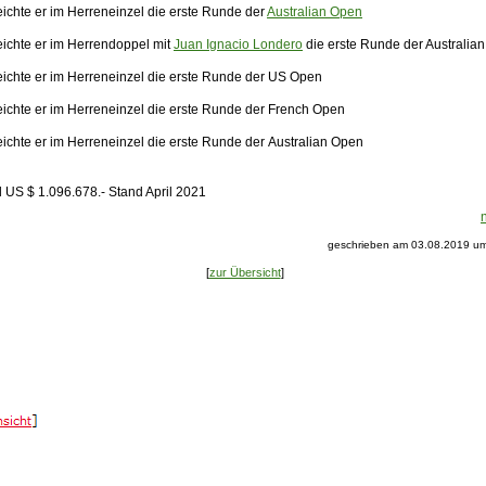
eichte er im Herreneinzel die erste Runde der
Australian Open
eichte er im Herrendoppel mit
Juan Ignacio Londero
die erste Runde der Australia
eichte er im Herreneinzel die erste Runde der US Open
eichte er im Herreneinzel die erste Runde der French Open
eichte er im Herreneinzel die erste Runde der Australian Open
d US $ 1.096.678.- Stand April 2021
geschrieben am 03.08.2019 um
[
zur Übersicht
]