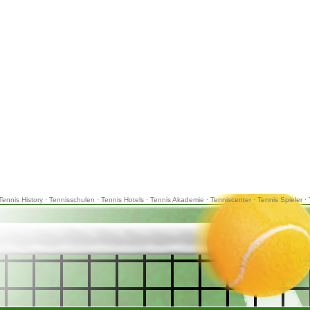
Tennis History
·
Tennisschulen
·
Tennis Hotels
·
Tennis Akademie
·
Tenniscenter
·
Tennis Spieler
·