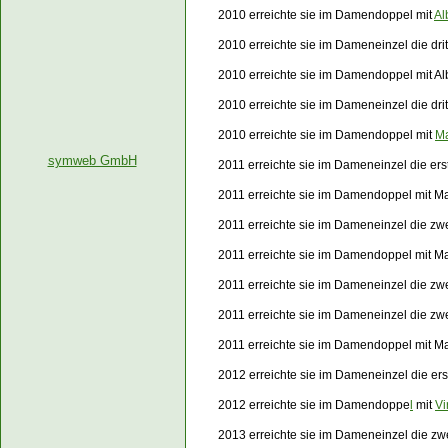
2010 erreichte sie im Damendoppel mit
Al
2010 erreichte sie im Dameneinzel die dri
2010 erreichte sie im Damendoppel mit Al
2010 erreichte sie im Dameneinzel die dr
2010 erreichte sie im Damendoppel mit
Ma
symweb GmbH
2011 erreichte sie im Dameneinzel die er
2011 erreichte sie im Damendoppel mit Ma
2011 erreichte sie im Dameneinzel die z
2011 erreichte sie im Damendoppel mit M
2011 erreichte sie im Dameneinzel die z
2011 erreichte sie im Dameneinzel die z
2011 erreichte sie im Damendoppel mit M
2012 erreichte sie im Dameneinzel die er
2012 erreichte sie im Damendoppe
l
mit
Vi
2013 erreichte sie im Dameneinzel die z