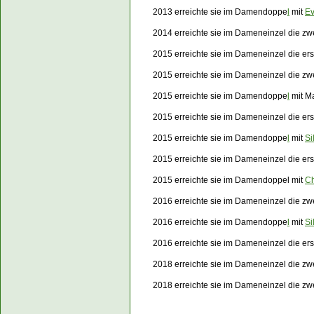
2013 erreichte sie im Damendoppe
l
mit
Ev
2014 erreichte sie im Dameneinzel die z
2015 erreichte sie im Dameneinzel die er
2015 erreichte sie im Dameneinzel die z
2015 erreichte sie im Damendoppe
l
mit M
2015 erreichte sie im Dameneinzel die e
2015 erreichte sie im Damendoppe
l
mit
Si
2015 erreichte sie im Dameneinzel die e
2015 erreichte sie im Damendoppel mit
Ch
2016 erreichte sie im Dameneinzel die zw
2016 erreichte sie im Damendoppe
l
mit
Si
2016 erreichte sie im Dameneinzel die e
2018 erreichte sie im Dameneinzel die z
2018 erreichte sie im Dameneinzel die z