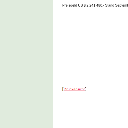
Preisgeld US $ 2.241.480.- Stand Septem