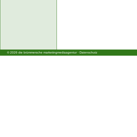
©
2026
die brümmersche marketingmediaagentur
·
Datenschutz