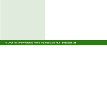
©
2026
die brümmersche marketingmediaagentur
·
Datenschutz