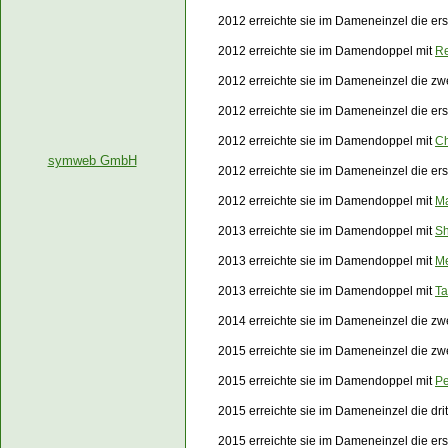
2012 erreichte sie im Dameneinzel die er
2012 erreichte sie im Damendoppel mit
Re
2012 erreichte sie im Dameneinzel die z
2012 erreichte sie im Dameneinzel die er
2012 erreichte sie im Damendoppel mit
Ch
symweb GmbH
2012 erreichte sie im Dameneinzel die e
2012 erreichte sie im Damendoppel mit
Ma
2013 erreichte sie im Damendoppel mit
S
2013 erreichte sie im Damendoppel mit
Me
2013 erreichte sie im Damendoppel mit
Ta
2014 erreichte sie im Dameneinzel die zw
2015 erreichte sie im Dameneinzel die zw
2015 erreichte sie im Damendoppel mit
Pe
2015 erreichte sie im Dameneinzel die dr
2015 erreichte sie im Dameneinzel die e