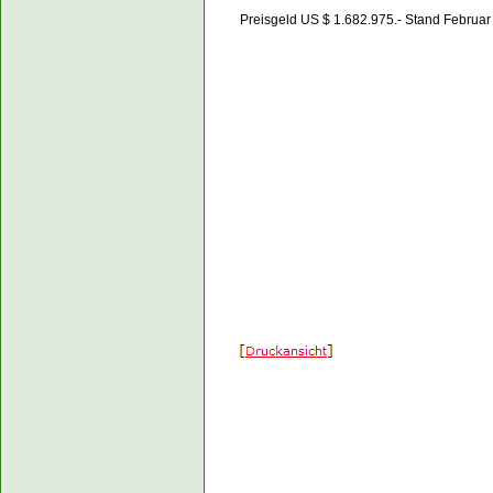
Preisgeld US $ 1.682.975.- Stand Februa