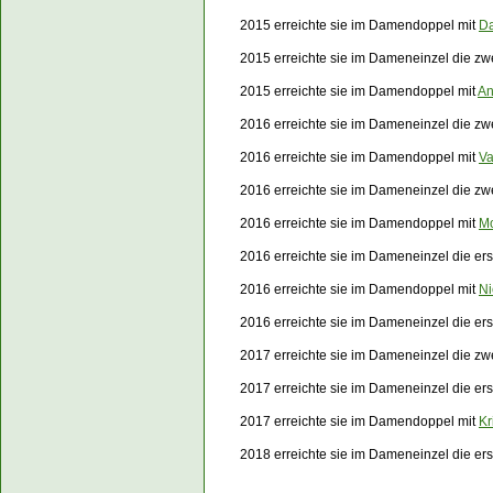
2015 erreichte sie im Damendoppel mit
Da
2015 erreichte sie im Dameneinzel die z
2015 erreichte sie im Damendoppel mit
An
2016 erreichte sie im Dameneinzel die zw
2016 erreichte sie im Damendoppel mit
Va
2016 erreichte sie im Dameneinzel die z
2016 erreichte sie im Damendoppel mit
Mo
2016 erreichte sie im Dameneinzel die e
2016 erreichte sie im Damendoppel mit
Ni
2016 erreichte sie im Dameneinzel die e
2017 erreichte sie im Dameneinzel die zw
2017 erreichte sie im Dameneinzel die e
2017 erreichte sie im Damendoppel mit
Kr
2018 erreichte sie im Dameneinzel die er