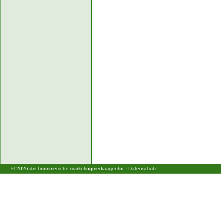
©
2026
die brümmersche marketingmediaagentur
·
Datenschutz