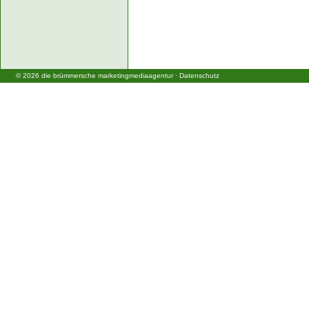
©
2026
die brümmersche marketingmediaagentur
·
Datenschutz