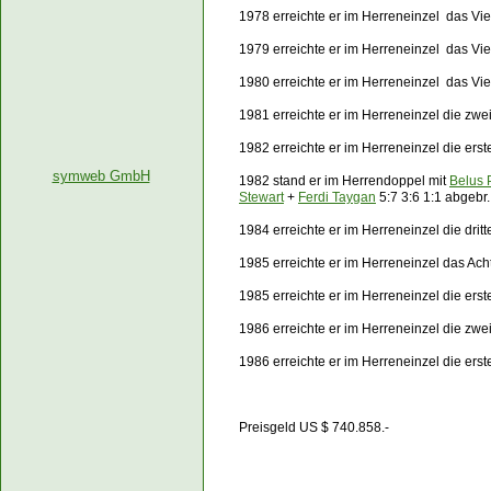
1978 erreichte er im Herreneinzel das Vie
1979 erreichte er im Herreneinzel das Vie
1980 erreichte er im Herreneinzel das Vie
1981 erreichte er im Herreneinzel die zw
1982 erreichte er im Herreneinzel die er
symweb GmbH
1982 stand er im Herrendoppel mit
Belus 
Stewart
+
Ferdi Taygan
5:7 3:6 1:1 abgebr.
1984 erreichte er im Herreneinzel die dri
1985 erreichte er im Herreneinzel das Ach
1985 erreichte er im Herreneinzel die er
1986 erreichte er im Herreneinzel die zw
1986 erreichte er im Herreneinzel die er
Preisgeld US $ 740.858.-