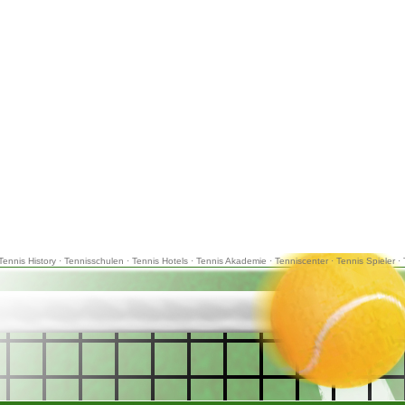
Tennis History
·
Tennisschulen
·
Tennis Hotels
·
Tennis Akademie
·
Tenniscenter
·
Tennis Spieler
·