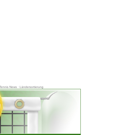
Tennis News
·
Ländersortierung