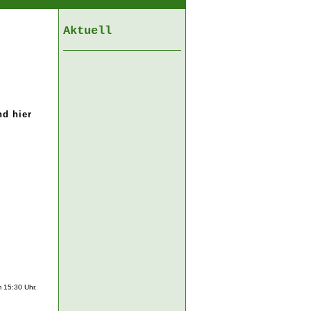
Aktuell
nd hier
 15:30 Uhr.