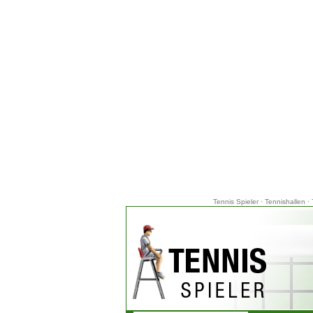
Tennis Spieler
·
Tennishallen
·