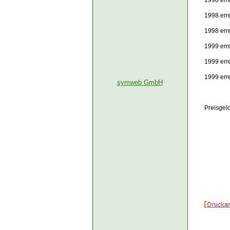
1998 err
1998 err
1998 err
1999 err
1999 err
1999 err
symweb GmbH
Preisgel