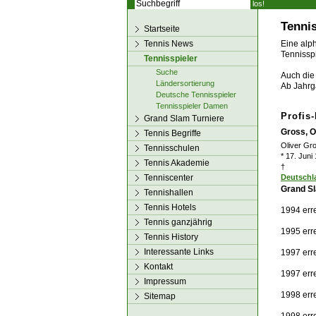
los!
Tennis
Startseite
Tennis News
Eine alph
Tennisspi
Tennisspieler
Suche
Auch die 
Ländersortierung
Ab Jahrg
Deutsche Tennisspieler
Tennisspieler Damen
Profis
Grand Slam Turniere
Gross, O
Tennis Begriffe
Oliver Gr
Tennisschulen
* 17. Juni
Tennis Akademie
†
Tenniscenter
Deutschl
Grand Sl
Tennishallen
Tennis Hotels
1994 err
Tennis ganzjährig
1995 err
Tennis History
Interessante Links
1997 err
Kontakt
1997 err
Impressum
1998 err
Sitemap