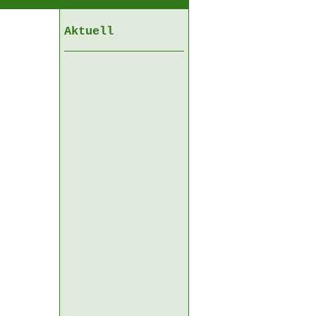
Aktuell