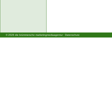
©
2026
die brümmersche marketingmediaagentur
·
Datenschutz