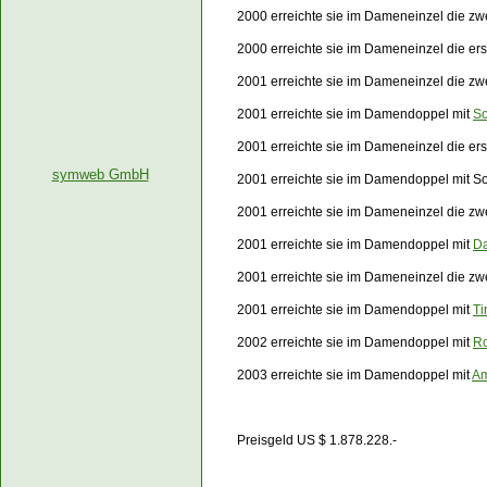
2000 erreichte sie im Dameneinzel die zw
2000 erreichte sie im Dameneinzel die er
2001 erreichte sie im Dameneinzel die zw
2001 erreichte sie im Damendoppel mit
So
2001 erreichte sie im Dameneinzel die e
symweb GmbH
2001 erreichte sie im Damendoppel mit S
2001 erreichte sie im Dameneinzel die z
2001 erreichte sie im Damendoppel mit
Da
2001 erreichte sie im Dameneinzel die z
2001 erreichte sie im Damendoppel mit
Ti
2002 erreichte sie im Damendoppel mit
Ro
2003 erreichte sie im Damendoppel mit
Am
Preisgeld US $ 1.878.228.-